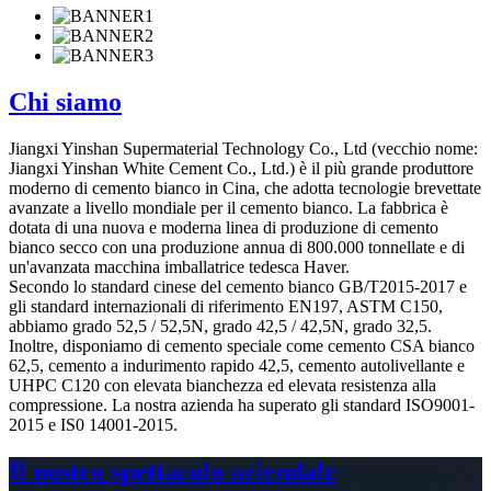
Chi siamo
Jiangxi Yinshan Supermaterial Technology Co., Ltd (vecchio nome:
Jiangxi Yinshan White Cement Co., Ltd.) è il più grande produttore
moderno di cemento bianco in Cina, che adotta tecnologie brevettate
avanzate a livello mondiale per il cemento bianco. La fabbrica è
dotata di una nuova e moderna linea di produzione di cemento
bianco secco con una produzione annua di 800.000 tonnellate e di
un'avanzata macchina imballatrice tedesca Haver.
Secondo lo standard cinese del cemento bianco GB/T2015-2017 e
gli standard internazionali di riferimento EN197, ASTM C150,
abbiamo grado 52,5 / 52,5N, grado 42,5 / 42,5N, grado 32,5.
Inoltre, disponiamo di cemento speciale come cemento CSA bianco
62,5, cemento a indurimento rapido 42,5, cemento autolivellante e
UHPC C120 con elevata bianchezza ed elevata resistenza alla
compressione. La nostra azienda ha superato gli standard ISO9001-
2015 e IS0 14001-2015.
Il nostro spettacolo aziendale