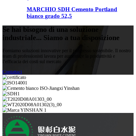
MARCHIO SDH Cemento Portland
bianco grado 52,5
Se hai bisogno di una soluzione
industriale... Siamo a tua disposizione
Forniamo soluzioni innovative per il progresso sostenibile. Il nostro
team di professionisti lavora per aumentare la produttività e
l’efficacia dei costi sul mercato
Contattaci