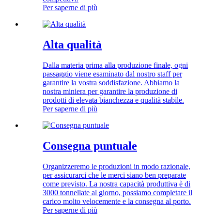
Per saperne di più
Alta qualità
Dalla materia prima alla produzione finale, ogni
passaggio viene esaminato dal nostro staff per
garantire la vostra soddisfazione. Abbiamo la
nostra miniera per garantire la produzione di
prodotti di elevata bianchezza e qualità stabile.
Per saperne di più
Consegna puntuale
Organizzeremo le produzioni in modo razionale,
per assicurarci che le merci siano ben preparate
come previsto. La nostra capacità produttiva è di
3000 tonnellate al giorno, possiamo completare il
carico molto velocemente e la consegna al porto.
Per saperne di più