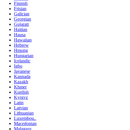
Finnish
Frisian
Galician
Georgian
Gujarati
Haitian
Hausa
Hawaiian
Hebrew
Hmong
Hungarian
Icelandic
Igbo
Javanese
Kannada
Kazakh
Khmer
Kurdish
Kyrgyz
Latin
Latvian
Lithuanian
Luxembou..
Macedonian
Malagasy