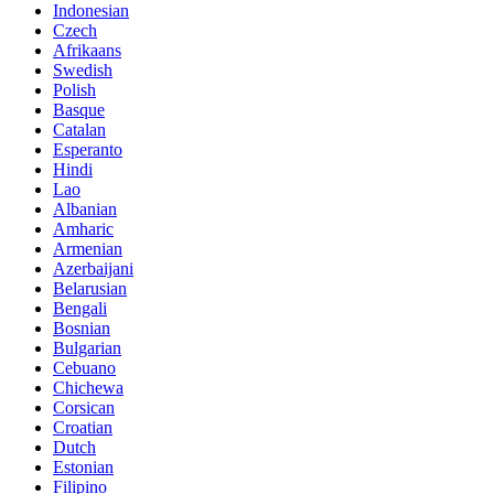
Indonesian
Czech
Afrikaans
Swedish
Polish
Basque
Catalan
Esperanto
Hindi
Lao
Albanian
Amharic
Armenian
Azerbaijani
Belarusian
Bengali
Bosnian
Bulgarian
Cebuano
Chichewa
Corsican
Croatian
Dutch
Estonian
Filipino