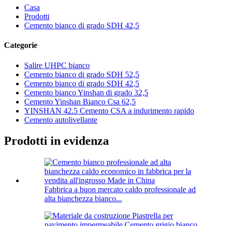
Casa
Prodotti
Cemento bianco di grado SDH 42,5
Categorie
Salire UHPC bianco
Cemento bianco di grado SDH 52,5
Cemento bianco di grado SDH 42,5
Cemento bianco Yinshan di grado 32,5
Cemento Yinshan Bianco Csa 62,5
YINSHAN 42.5 Cemento CSA a indurimento rapido
Cemento autolivellante
Prodotti in evidenza
Fabbrica a buon mercato caldo professionale ad
alta bianchezza bianco...