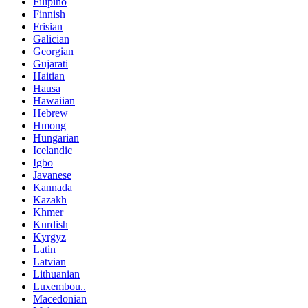
Filipino
Finnish
Frisian
Galician
Georgian
Gujarati
Haitian
Hausa
Hawaiian
Hebrew
Hmong
Hungarian
Icelandic
Igbo
Javanese
Kannada
Kazakh
Khmer
Kurdish
Kyrgyz
Latin
Latvian
Lithuanian
Luxembou..
Macedonian