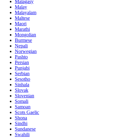
Malagasy
Malay
Malayalam
Maltese
Maori
Marathi
Mongolian
Burmese
Nepali
Norwegian
Pashto
Persian
Punjabi
Serbian
Sesotho
Sinhala
Slovak
Slovenian
Somali
Samoan
Scots Gaelic
Shona
Sindhi
Sundanese
Swahili