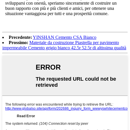
svilupparsi con onestà, speriamo sinceramente di costruire un
buon rapporto con più e più clienti e amici, per ottenere una
situazione vantaggiosa per tutti e una prosperità comune.
Precedente:
YINSHAN Cemento CSA Bianco
Prossimo:
Materiale da costruzione Piastrella per pavimento
impermeabile Cemento grigio bianco 42.5r 52.5r di altissima qualità