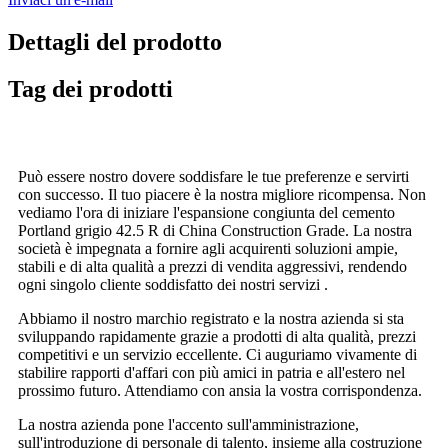
Dettagli del prodotto
Tag dei prodotti
Può essere nostro dovere soddisfare le tue preferenze e servirti
con successo. Il tuo piacere è la nostra migliore ricompensa. Non
vediamo l'ora di iniziare l'espansione congiunta del cemento
Portland grigio 42.5 R di China Construction Grade. La nostra
società è impegnata a fornire agli acquirenti soluzioni ampie,
stabili e di alta qualità a prezzi di vendita aggressivi, rendendo
ogni singolo cliente soddisfatto dei nostri servizi .
Abbiamo il nostro marchio registrato e la nostra azienda si sta
sviluppando rapidamente grazie a prodotti di alta qualità, prezzi
competitivi e un servizio eccellente. Ci auguriamo vivamente di
stabilire rapporti d'affari con più amici in patria e all'estero nel
prossimo futuro. Attendiamo con ansia la vostra corrispondenza.
La nostra azienda pone l'accento sull'amministrazione,
sull'introduzione di personale di talento, insieme alla costruzione