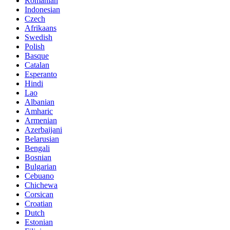
Romanian
Indonesian
Czech
Afrikaans
Swedish
Polish
Basque
Catalan
Esperanto
Hindi
Lao
Albanian
Amharic
Armenian
Azerbaijani
Belarusian
Bengali
Bosnian
Bulgarian
Cebuano
Chichewa
Corsican
Croatian
Dutch
Estonian