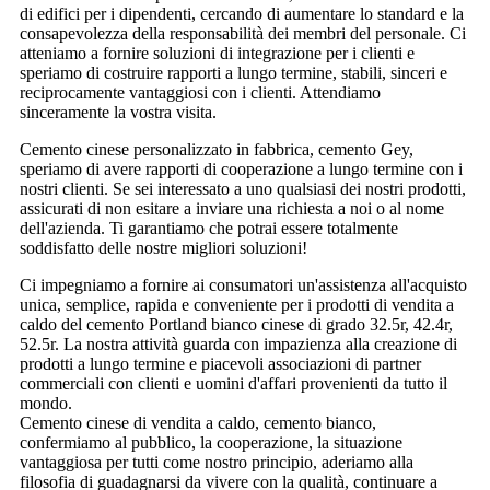
di edifici per i dipendenti, cercando di aumentare lo standard e la
consapevolezza della responsabilità dei membri del personale. Ci
atteniamo a fornire soluzioni di integrazione per i clienti e
speriamo di costruire rapporti a lungo termine, stabili, sinceri e
reciprocamente vantaggiosi con i clienti. Attendiamo
sinceramente la vostra visita.
Cemento cinese personalizzato in fabbrica, cemento Gey,
speriamo di avere rapporti di cooperazione a lungo termine con i
nostri clienti. Se sei interessato a uno qualsiasi dei nostri prodotti,
assicurati di non esitare a inviare una richiesta a noi o al nome
dell'azienda. Ti garantiamo che potrai essere totalmente
soddisfatto delle nostre migliori soluzioni!
Ci impegniamo a fornire ai consumatori un'assistenza all'acquisto
unica, semplice, rapida e conveniente per i prodotti di vendita a
caldo del cemento Portland bianco cinese di grado 32.5r, 42.4r,
52.5r. La nostra attività guarda con impazienza alla creazione di
prodotti a lungo termine e piacevoli associazioni di partner
commerciali con clienti e uomini d'affari provenienti da tutto il
mondo.
Cemento cinese di vendita a caldo, cemento bianco,
confermiamo al pubblico, la cooperazione, la situazione
vantaggiosa per tutti come nostro principio, aderiamo alla
filosofia di guadagnarsi da vivere con la qualità, continuare a