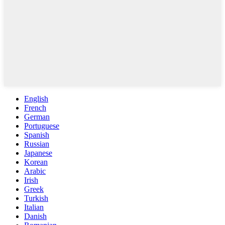
English
French
German
Portuguese
Spanish
Russian
Japanese
Korean
Arabic
Irish
Greek
Turkish
Italian
Danish