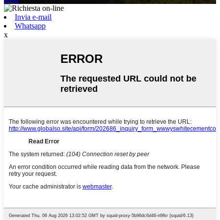
Invia e-mail
Whatsapp
x