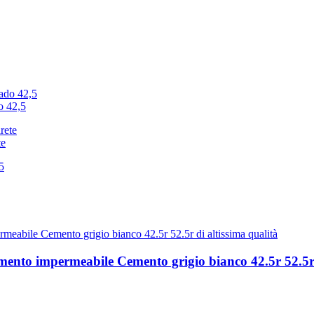
o 42,5
te
imento impermeabile Cemento grigio bianco 42.5r 52.5r 