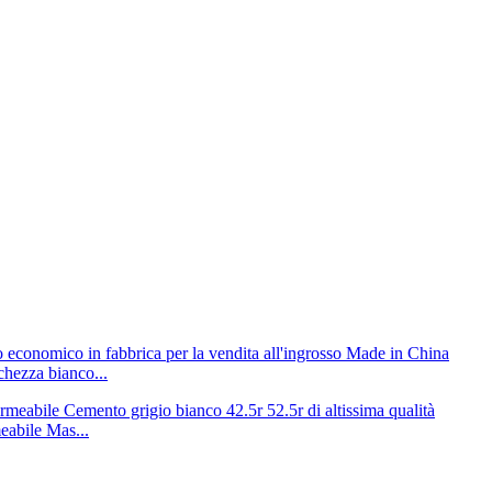
chezza bianco...
eabile Mas...