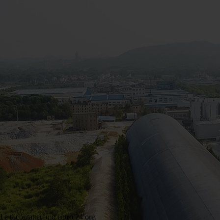
il e ti contatteremo entro 24 ore.